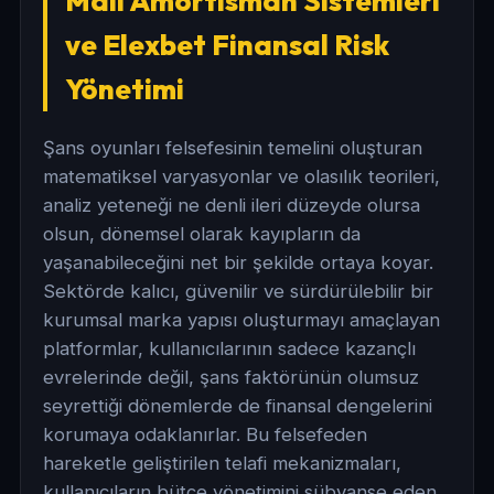
Mali Amortisman Sistemleri
ve Elexbet Finansal Risk
Yönetimi
Şans oyunları felsefesinin temelini oluşturan
matematiksel varyasyonlar ve olasılık teorileri,
analiz yeteneği ne denli ileri düzeyde olursa
olsun, dönemsel olarak kayıpların da
yaşanabileceğini net bir şekilde ortaya koyar.
Sektörde kalıcı, güvenilir ve sürdürülebilir bir
kurumsal marka yapısı oluşturmayı amaçlayan
platformlar, kullanıcılarının sadece kazançlı
evrelerinde değil, şans faktörünün olumsuz
seyrettiği dönemlerde de finansal dengelerini
korumaya odaklanırlar. Bu felsefeden
hareketle geliştirilen telafi mekanizmaları,
kullanıcıların bütçe yönetimini sübvanse eden