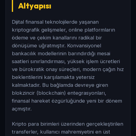
Altyapısı
Dijital finansal teknolojilerde yaşanan
kriptografik gelişmeler, online platformların
ödeme ve çekim kanallarını radikal bir
dönüşüme uğratmıştır. Konvansiyonel
bankacılık modellerinin barındırdığı mesai
saatleri sınırlandırması, yüksek işlem ücretleri
ve bürokratik onay süreçleri, modern çağın hız
beklentilerini karşılamakta yetersiz
kalmaktadır. Bu bağlamda devreye giren
blokzincir (blockchain) entegrasyonları,
finansal hareket özgürlüğünde yeni bir dönem
açmıştır.
Kripto para birimleri üzerinden gerçekleştirilen
transferler, kullanıcı mahremiyetini en üst