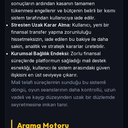
sonuçların ardından kasanın tamamen
tükenmesi engellenir ve bütçenin belirli bir kısmı
sistem tarafından kullanıcıya iade edilir.
Stresten Uzak Karar Alma:
Kullanıcı, yeni bir
finansal transfer yapma zorunluluğu
hissetmeksizin, iade edilen bu bakiye ile daha
sakin, analitik ve stratejik kararlar üretebilir.
Kurumsal Bağlılık Endeksi:
Zorlu finansal
süreçlerde platformun sağladığı mali destek
esnekliği, kullanıcı ile sistem arasındaki güven
ilişkisini en üst seviyeye çıkarır.
Mali telafi süreçlerinin sunduğu bu sistemli
döngü, oyun seanslarının daha kontrollü, uzun
vadeli ve kaygı düzeyinden uzak bir düzlemde
seyretmesine imkan tanır.
Arama Motoru