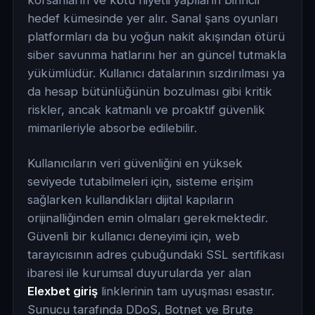
korsanların ve kötü niyetli yapıların birincil
hedef kümesinde yer alır. Sanal şans oyunları
platformları da bu yoğun nakit akışından ötürü
siber savunma hatlarını her an güncel tutmakla
yükümlüdür. Kullanıcı datalarının sızdırılması ya
da hesap bütünlüğünün bozulması gibi kritik
riskler, ancak katmanlı ve proaktif güvenlik
mimarileriyle absorbe edilebilir.
Kullanıcıların veri güvenliğini en yüksek
seviyede tutabilmeleri için, sisteme erişim
sağlarken kullandıkları dijital kapıların
orijinalliğinden emin olmaları gerekmektedir.
Güvenli bir kullanıcı deneyimi için, web
tarayıcısının adres çubuğundaki SSL sertifikası
ibaresi ile kurumsal duyurularda yer alan
Elexbet giriş
linklerinin tam uyuşması esastır.
Sunucu tarafında DDoS, Botnet ve Brute