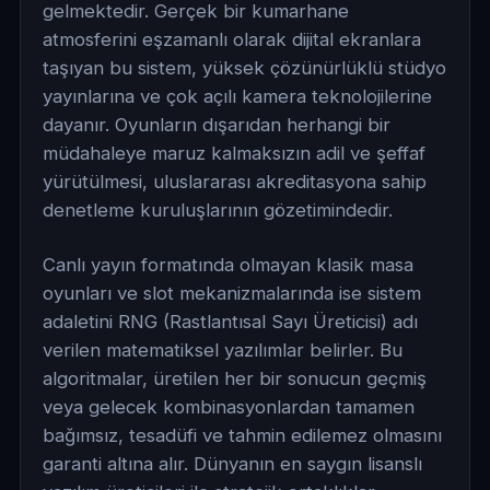
gelmektedir. Gerçek bir kumarhane
atmosferini eşzamanlı olarak dijital ekranlara
taşıyan bu sistem, yüksek çözünürlüklü stüdyo
yayınlarına ve çok açılı kamera teknolojilerine
dayanır. Oyunların dışarıdan herhangi bir
müdahaleye maruz kalmaksızın adil ve şeffaf
yürütülmesi, uluslararası akreditasyona sahip
denetleme kuruluşlarının gözetimindedir.
Canlı yayın formatında olmayan klasik masa
oyunları ve slot mekanizmalarında ise sistem
adaletini RNG (Rastlantısal Sayı Üreticisi) adı
verilen matematiksel yazılımlar belirler. Bu
algoritmalar, üretilen her bir sonucun geçmiş
veya gelecek kombinasyonlardan tamamen
bağımsız, tesadüfi ve tahmin edilemez olmasını
garanti altına alır. Dünyanın en saygın lisanslı