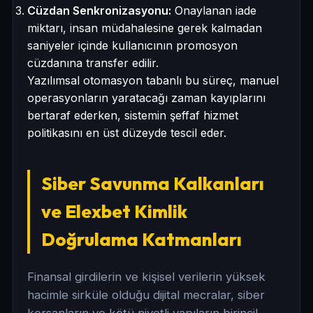
Cüzdan Senkronizasyonu:
Onaylanan iade
miktarı, insan müdahalesine gerek kalmadan
saniyeler içinde kullanıcının promosyon
cüzdanına transfer edilir.
Yazılımsal otomasyon tabanlı bu süreç, manuel
operasyonların yaratacağı zaman kayıplarını
bertaraf ederken, sistemin şeffaf hizmet
politikasını en üst düzeyde tescil eder.
Siber Savunma Kalkanları
ve Elexbet Kimlik
Doğrulama Katmanları
Finansal girdilerin ve kişisel verilerin yüksek
hacimle sirküle olduğu dijital mecralar, siber