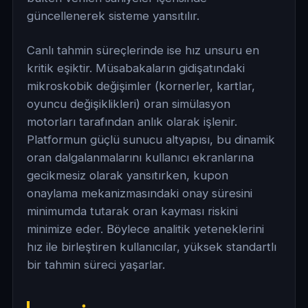
güncellenerek sisteme yansıtılır.
Canlı tahmin süreçlerinde ise hız unsuru en
kritik eşiktir. Müsabakaların gidişatındaki
mikroskobik değişimler (kornerler, kartlar,
oyuncu değişiklikleri) oran simülasyon
motorları tarafından anlık olarak işlenir.
Platformun güçlü sunucu altyapısı, bu dinamik
oran dalgalanmalarını kullanıcı ekranlarına
gecikmesiz olarak yansıtırken, kupon
onaylama mekanizmasındaki onay süresini
minimumda tutarak oran kayması riskini
minimize eder. Böylece analitik yeteneklerini
hız ile birleştiren kullanıcılar, yüksek standartlı
bir tahmin süreci yaşarlar.