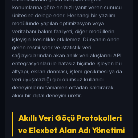
konumlarına göre en hızlı yanıt veren sunucu
ünitesine delege eder. Herhangi bir yazılım
modülünde yapılan optimizasyon veya
veritabanı bakım faaliyeti, diğer modüllerin
işleyişini kesinlikle etkilemez. Dünyanın önde
gelen resmi spor ve istatistik veri
sağlayıcılarından akan anlık veri akışlarını API
entegrasyonları ile hatasız biçimde işleyen bu
altyapı; ekran donması, işlem gecikmesi ya da
veri uyuşmazlığı gibi olumsuz kullanıcı
deneyimlerini tamamen ortadan kaldırarak
akıcı bir dijital deneyim üretir.
Akıllı Veri Göçü Protokolleri
ve Elexbet Alan Adı Yönetimi